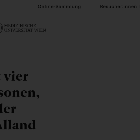
Online-Sammlung
Besucher:innen 
 vier
sonen,
der
lland