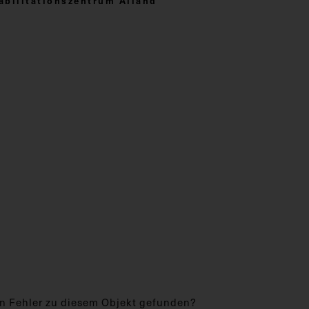
bilitationszentrum Alland
n Fehler zu diesem Objekt gefunden?