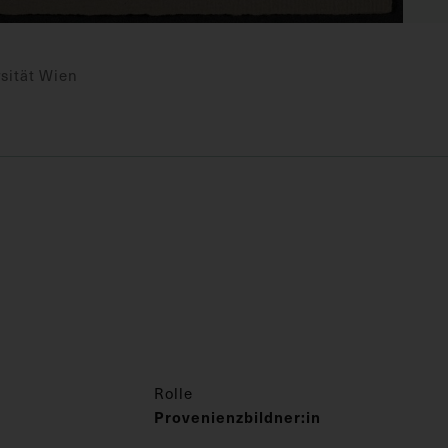
sität Wien
Rolle
Provenienzbildner:in