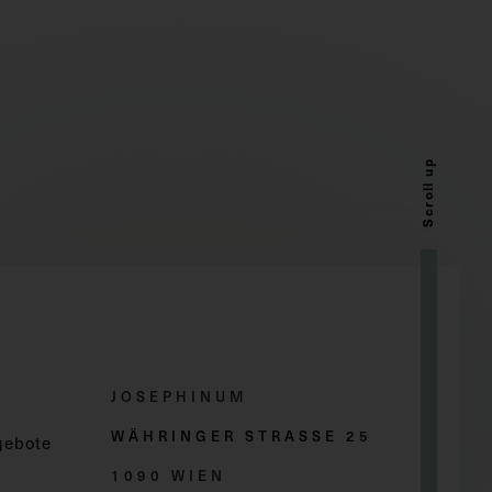
Scroll up
JOSEPHINUM
WÄHRINGER STRASSE 2
5
gebote
1090 WIEN