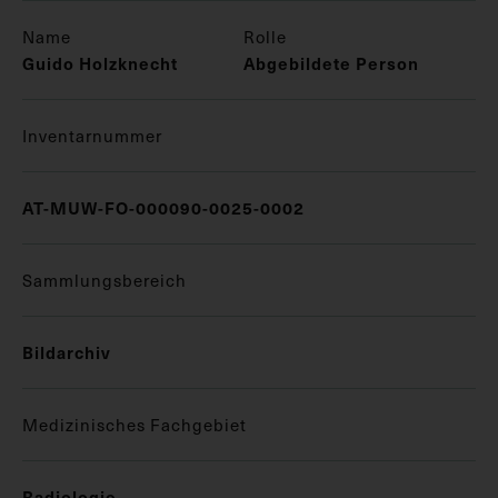
Name
Rolle
Guido Holzknecht
Abgebildete Person
Inventarnummer
AT-MUW-FO-000090-0025-0002
Sammlungsbereich
Bildarchiv
Medizinisches Fachgebiet
Radiologie