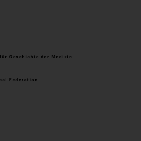
 für Geschichte der Medizin
cal Federation