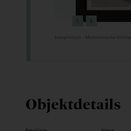
Josephinum - Medizinische Univer
Objektdetails
Beteiligte
Name