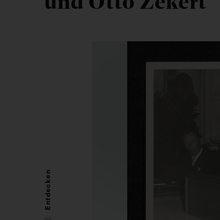
und Otto Zekert
Entdecken