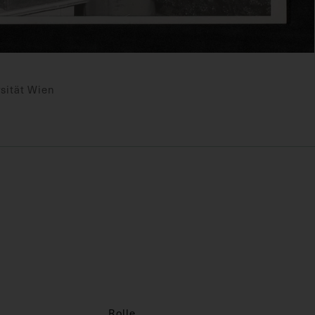
sität Wien
Rolle