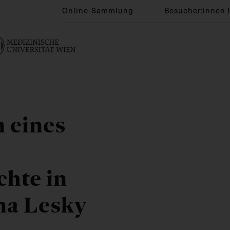
Online-Sammlung
Besucher:innen 
 eines
hte in
rna Lesky