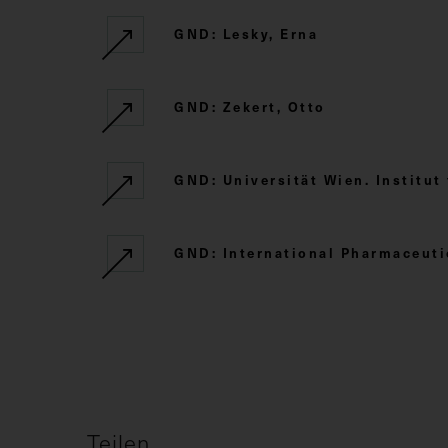
GND: Lesky, Erna
GND: Zekert, Otto
GND: Universität Wien. Institut
GND: International Pharmaceuti
Teilen