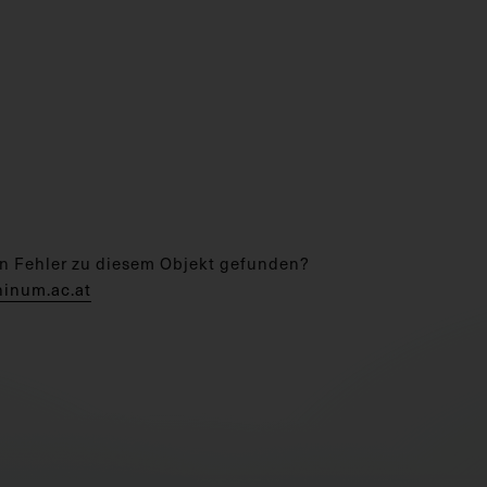
n Fehler zu diesem Objekt gefunden?
hinum.ac.at