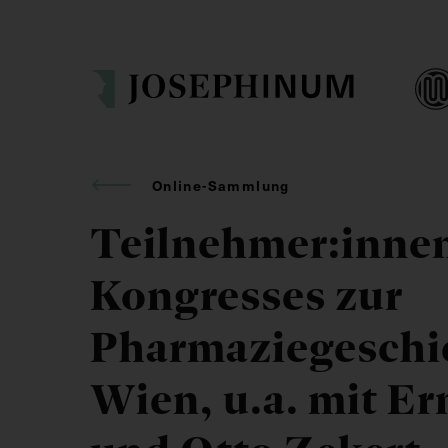
Online-Sammlung
Teilnehmer:innen
Kongresses zur
Pharmaziegeschic
Wien, u.a. mit E