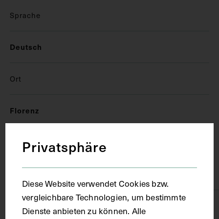
Sprache
Deutsch
Ort
Florenz
Privatsphäre
Material
Papier
Diese Website verwendet Cookies bzw.
vergleichbare Technologien, um bestimmte
Technik
Dienste anbieten zu können. Alle