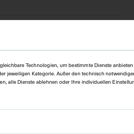
(DG)
chnitt
gleichbare Technologien, um bestimmte Dienste anbieten 
der jeweiligen Kategorie. Außer den technisch notwendig
uben, alle Dienste ablehnen oder Ihre individuellen Einste