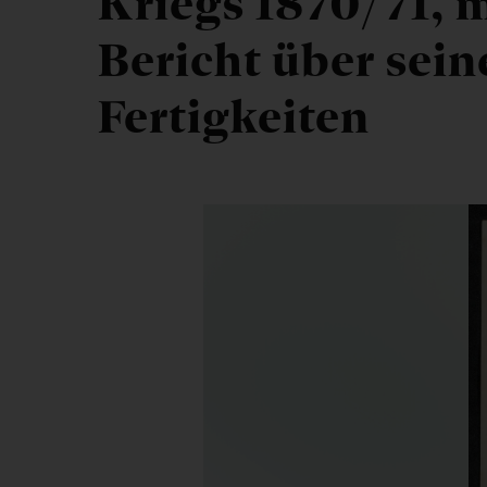
Kriegs 1870/71, 
Bericht über sein
Fertigkeiten