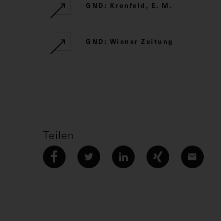
GND: Kronfeld, E. M.
GND: Wiener Zeitung
Teilen