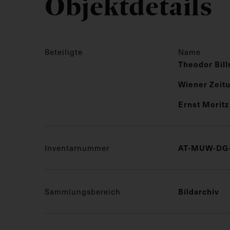
Objektdetails
Beteiligte
Name
Theodor Bill
Wiener Zeit
Ernst Moritz
Inventarnummer
AT-MUW-DG-
Sammlungsbereich
Bildarchiv