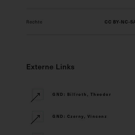
Rechte
CC BY-NC-SA
Externe Links
GND: Billroth, Theodor
GND: Czerny, Vincenz