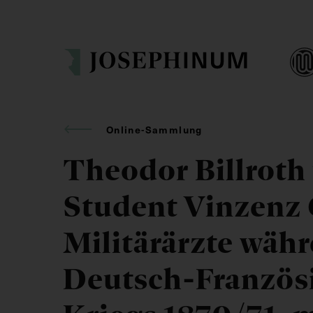
Online-Sammlung
Theodor Billroth
Student Vinzenz 
Militärärzte wäh
Deutsch-Französ