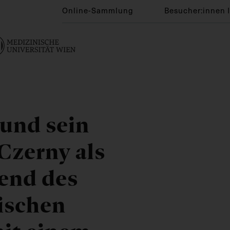
Online-Sammlung
Besucher:innen 
 und sein
Czerny als
rend des
ischen