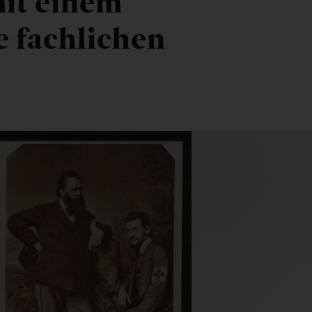
mit einem
e fachlichen