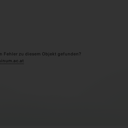
n Fehler zu diesem Objekt gefunden?
hinum.ac.at