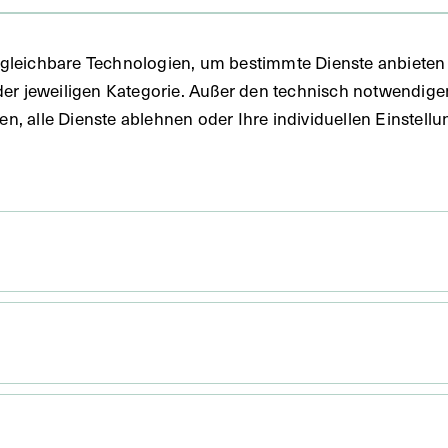
FO)
gleichbare Technologien, um bestimmte Dienste anbieten 
der jeweiligen Kategorie. Außer den technisch notwendig
tkarte
uben, alle Dienste ablehnen oder Ihre individuellen Einste