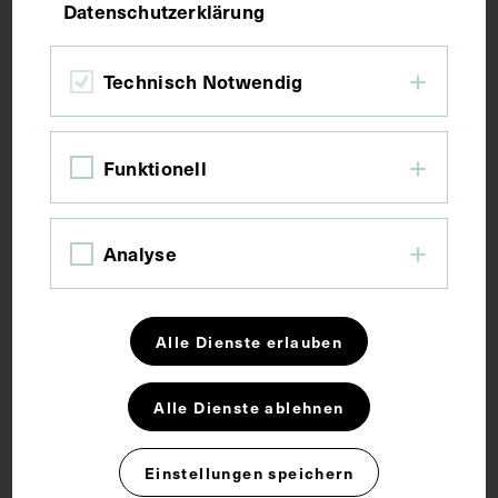
Datenschutzerklärung
Aquarell
Technisch Notwendig
Maße
Funktionell
Bildmaß 43 x 27,5 cm
Schlagwörter
Analyse
Medizingeschichte
Alle Dienste erlauben
Alle Dienste ablehnen
Rechte
Einstellungen speichern
CC BY-NC-SA 4.0