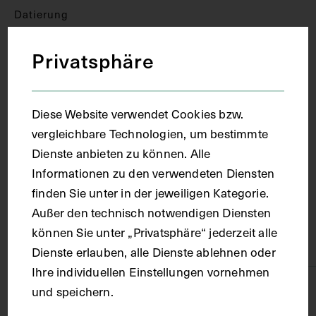
Datierung
Privatsphäre
um 1825
Ort
Diese Website verwendet Cookies bzw.
vergleichbare Technologien, um bestimmte
Wien
Dienste anbieten zu können. Alle
Informationen zu den verwendeten Diensten
finden Sie unter in der jeweiligen Kategorie.
Material
Außer den technisch notwendigen Diensten
können Sie unter „Privatsphäre“ jederzeit alle
Papier
Dienste erlauben, alle Dienste ablehnen oder
Ihre individuellen Einstellungen vornehmen
Technik
und speichern.