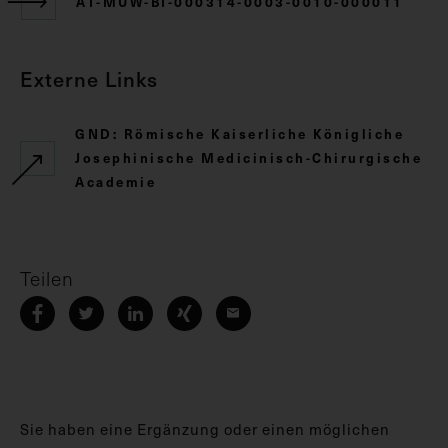
AT-MUW-BI-000314-0003-0010-000011
Externe Links
GND: Römische Kaiserliche Königliche
Josephinische Medicinisch-Chirurgische
Academie
Teilen
Sie haben eine Ergänzung oder einen möglichen