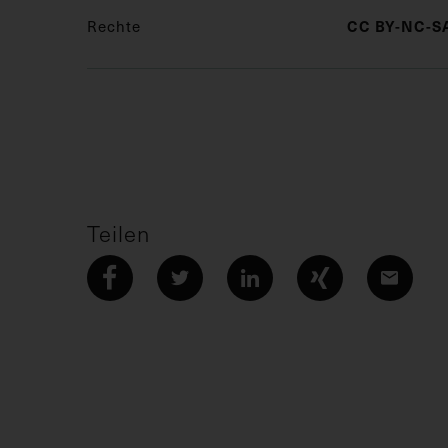
Rechte
CC BY-NC-SA
Teilen