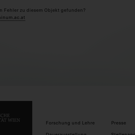
n Fehler zu diesem Objekt gefunden?
hinum.ac.at
Forschung und Lehre
Presse
Dauerausstellung
Stellenan