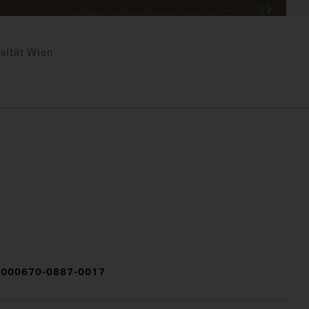
sität Wien
000670-0887-0017