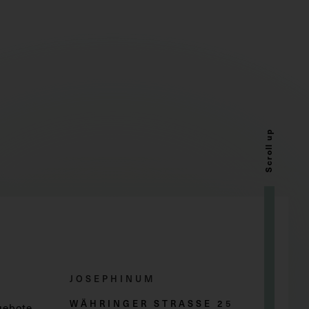
Scroll up
JOSEPHINUM
WÄHRINGER STRASSE 2
5
gebote