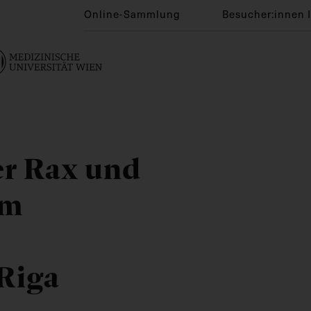
Online-Sammlung
Besucher:innen 
er Rax und
im
Riga