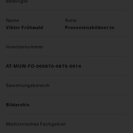
Beteiligte
Name
Rolle
Viktor Frühwald
Provenienzbildner:in
Inventarnummer
AT-MUW-FO-000670-0875-0014
Sammlungsbereich
Bildarchiv
Medizinisches Fachgebiet