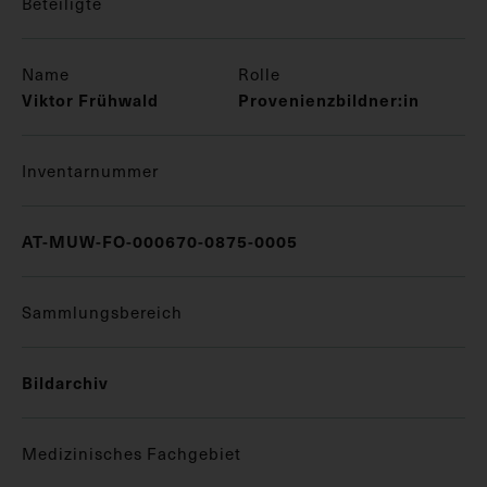
Beteiligte
Name
Rolle
Viktor Frühwald
Provenienzbildner:in
Inventarnummer
AT-MUW-FO-000670-0875-0005
Sammlungsbereich
Bildarchiv
Medizinisches Fachgebiet