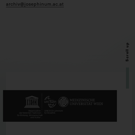
archiv@josephinum.ac.at
Scroll up