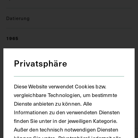
Datierung
1965
Ort
Privatsphäre
Wien
Diese Website verwendet Cookies bzw.
vergleichbare Technologien, um bestimmte
Material
Dienste anbieten zu können. Alle
Informationen zu den verwendeten Diensten
Papier
finden Sie unter in der jeweiligen Kategorie.
Außer den technisch notwendigen Diensten
können Sie unter „Privatsphäre“ jederzeit alle