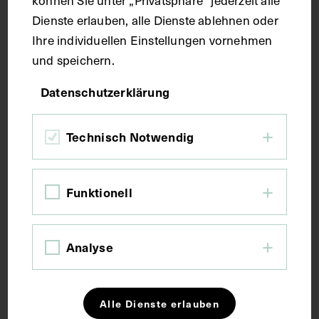
Technik
Dienste erlauben, alle Dienste ablehnen oder
Ihre individuellen Einstellungen vornehmen
Fotografie
und speichern.
Datenschutzerklärung
Maße
Technisch Notwendig
Bildmaß 12 x 17,2 cm
Kurzbeschreibung
Funktionell
Neg. I 72/32
Analyse
Schlagwörter
Alle Dienste erlauben