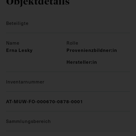
Objektdetails
Beteiligte
Name
Rolle
Erna Lesky
Provenienzbildner:in
Hersteller:in
Inventarnummer
AT-MUW-FO-000670-0878-0001
Sammlungsbereich