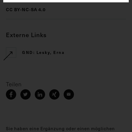
CC BY-NC-SA 4.0
Externe Links
GND: Lesky, Erna
Teilen
Sie haben eine Ergänzung oder einen möglichen