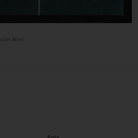
sität Wien
Rolle