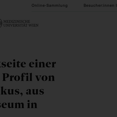
Online-Sammlung
Besucher:innen 
seite einer
 Profil von
kus, aus
seum in