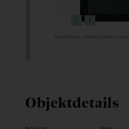
Josephinum - Medizinische Univer
Objektdetails
Beteiligte
Name