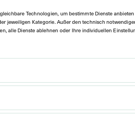
gleichbare Technologien, um bestimmte Dienste anbieten 
der jeweiligen Kategorie. Außer den technisch notwendig
uben, alle Dienste ablehnen oder Ihre individuellen Einste
 x 14,8 cm