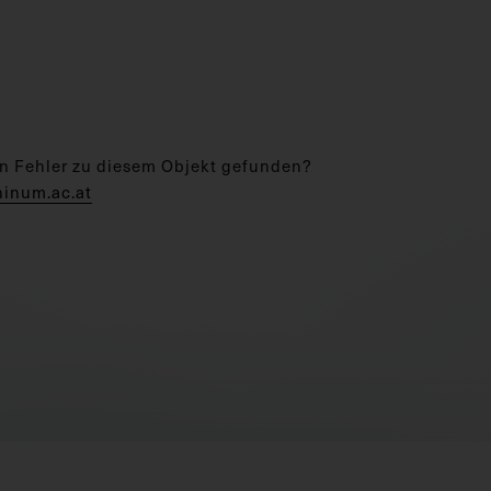
n Fehler zu diesem Objekt gefunden?
hinum.ac.at