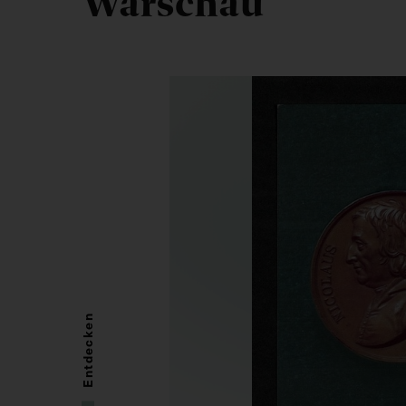
Warschau
Entdecken