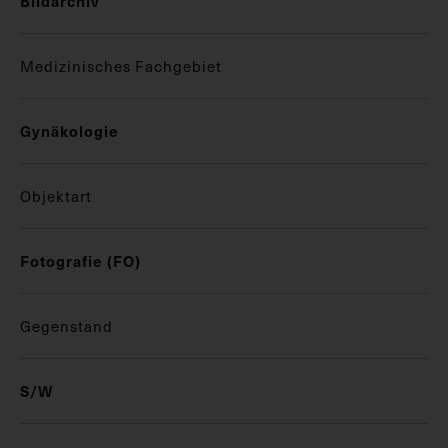
Bildarchiv
Medizinisches Fachgebiet
Gynäkologie
Objektart
Fotografie (FO)
Gegenstand
S/W