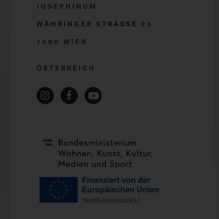
JOSEPHINUM
WÄHRINGER STRASSE 2
5
1090 WIEN
ÖSTERREICH