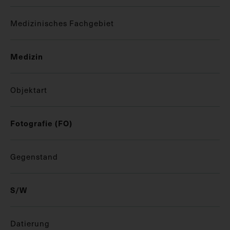
Medizinisches Fachgebiet
Medizin
Objektart
Fotografie (FO)
Gegenstand
S/W
Datierung