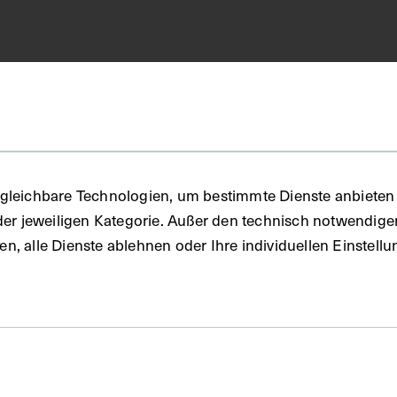
in
FO)
gleichbare Technologien, um bestimmte Dienste anbieten 
der jeweiligen Kategorie. Außer den technisch notwendig
uben, alle Dienste ablehnen oder Ihre individuellen Einste