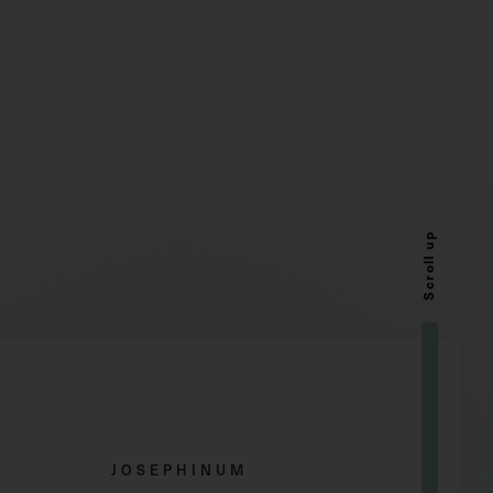
Scroll up
JOSEPHINUM