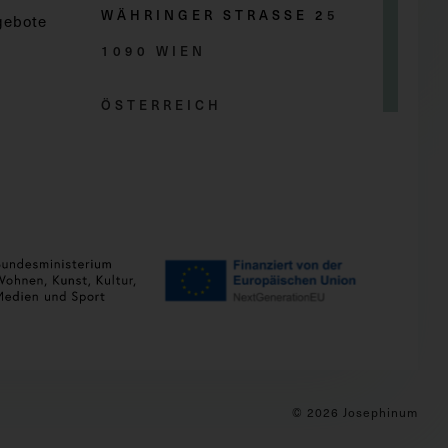
WÄHRINGER STRASSE 2
5
gebote
1090 WIEN
ÖSTERREICH
© 2026 Josephinum