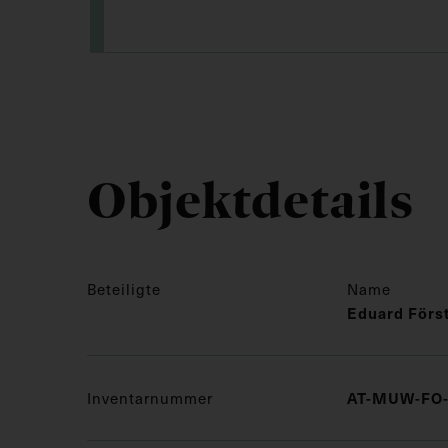
Objektdetails
Beteiligte
Name
Eduard Förs
Inventarnummer
AT-MUW-FO-