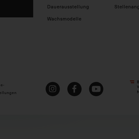
Dauerausstellung
Stellenan
Wachsmodelle
ie-
ellungen