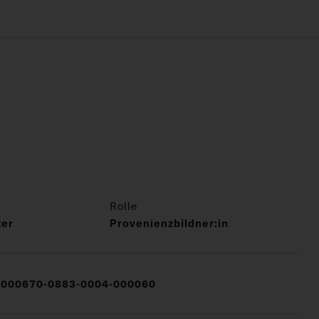
Rolle
ter
Provenienzbildner:in
000670-0883-0004-000060