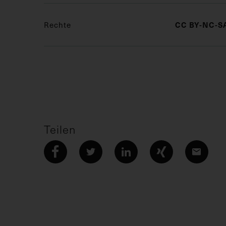
Rechte
CC BY-NC-SA
Teilen