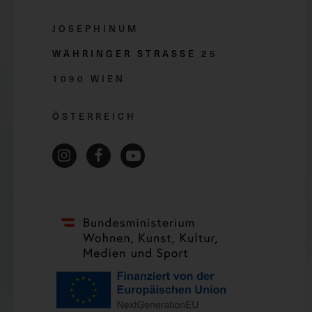
JOSEPHINUM
WÄHRINGER STRASSE 2
5
1090 WIEN
ÖSTERREICH