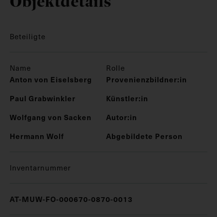
Objektdetails
Beteiligte
Name
Rolle
Anton von Eiselsberg
Provenienzbildner:in
Paul Grabwinkler
Künstler:in
Wolfgang von Sacken
Autor:in
Hermann Wolf
Abgebildete Person
Inventarnummer
AT-MUW-FO-000670-0870-0013