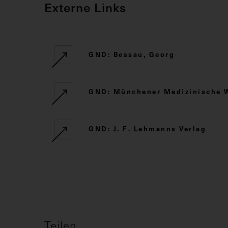
Externe Links
GND: Bessau, Georg
GND: Münchener Medizinische 
GND: J. F. Lehmanns Verlag
Teilen