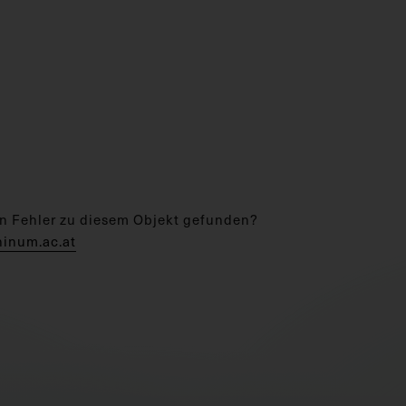
n Fehler zu diesem Objekt gefunden?
hinum.ac.at