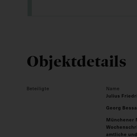
Objektdetails
Beteiligte
Name
Julius Fried
Georg Bess
Münchener 
Wochenschrif
amtliche und