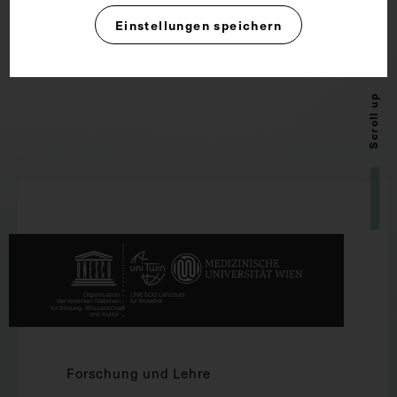
Einstellungen speichern
Scroll up
Forschung und Lehre