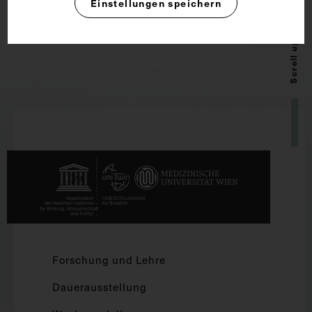
Einstellungen speichern
Scroll up
Forschung und Lehre
Dauerausstellung