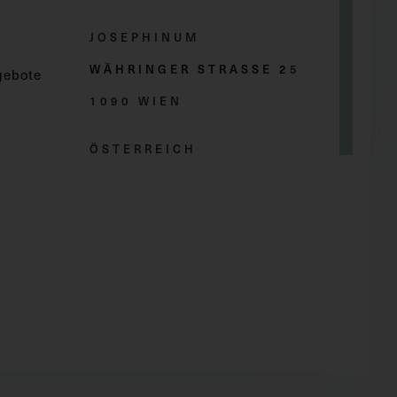
JOSEPHINUM
WÄHRINGER STRASSE 2
5
gebote
1090 WIEN
ÖSTERREICH