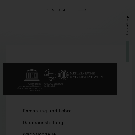
1
2
3
4
....
Scroll up
Forschung und Lehre
Dauerausstellung
Wachsmodelle