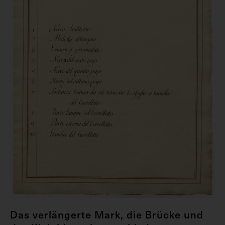
Das verlängerte Mark, die Brücke und