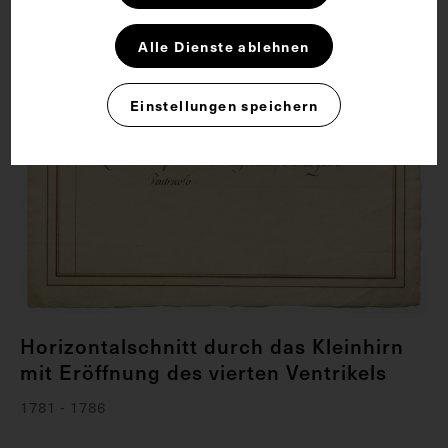
Alle Dienste ablehnen
Einstellungen speichern
Horizontalschnitt durch das Kleinhirn
mit Eröffnung des vierten Ventrikels
1781 - 1786