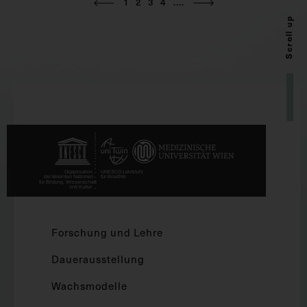
1
2
3
4
....
Scroll up
Forschung und Lehre
Dauerausstellung
Wachsmodelle