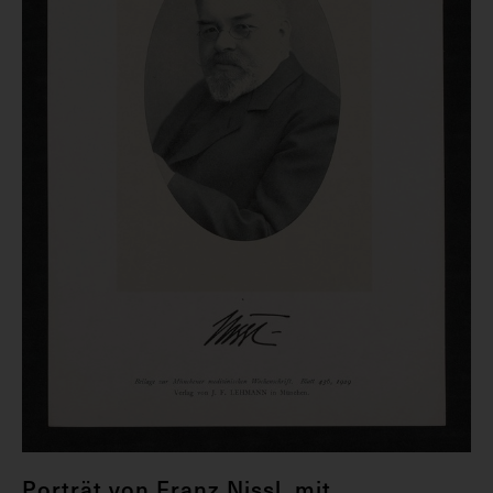
Porträt von Franz Nissl, mit