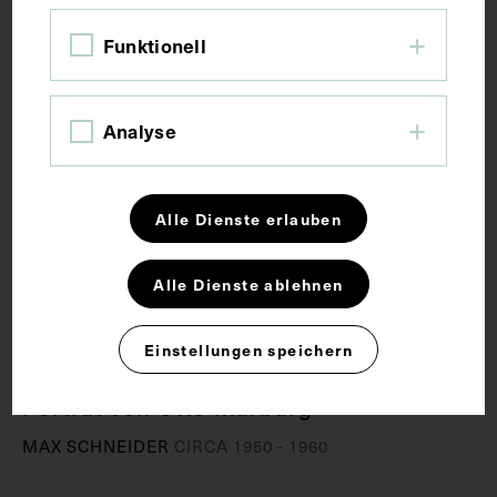
Funktionell
Analyse
Alle Dienste erlauben
Alle Dienste ablehnen
Einstellungen speichern
Porträt von Otto Marburg
MAX SCHNEIDER
CIRCA 1950 - 1960