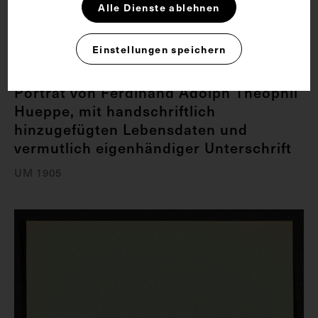
Alle Dienste ablehnen
Einstellungen speichern
Porträt von Ferdinand Adolph Theophil
Hueppe, mit handschriftlich
hinzugefügten Lebensdaten und
vermutlich eigenhändiger Unterschrift
UM 1905