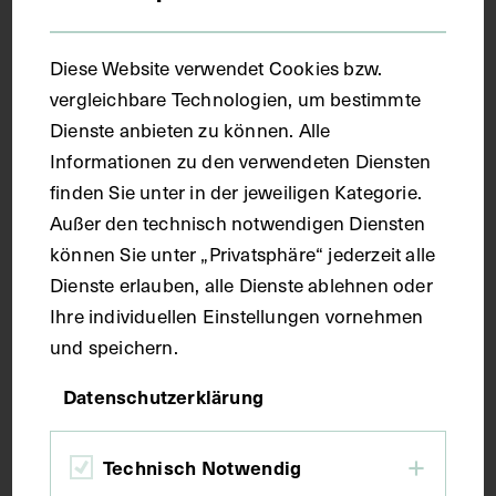
Diese Website verwendet Cookies bzw.
vergleichbare Technologien, um bestimmte
Dienste anbieten zu können. Alle
Informationen zu den verwendeten Diensten
finden Sie unter in der jeweiligen Kategorie.
Porträt von Joseph II., abgebildet mit
Außer den technisch notwendigen Diensten
dem Orden vom Goldenen Vlies und
können Sie unter „Privatsphäre“ jederzeit alle
Erzherzogshut
Dienste erlauben, alle Dienste ablehnen oder
Ihre individuellen Einstellungen vornehmen
JOHANN CHRISTOPH SYSANG
CIRCA 1750
und speichern.
Datenschutzerklärung
Technisch Notwendig