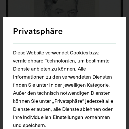
Privatsphäre
Diese Website verwendet Cookies bzw.
vergleichbare Technologien, um bestimmte
Dienste anbieten zu können. Alle
Informationen zu den verwendeten Diensten
finden Sie unter in der jeweiligen Kategorie.
Außer den technisch notwendigen Diensten
können Sie unter „Privatsphäre“ jederzeit alle
Dienste erlauben, alle Dienste ablehnen oder
Ihre individuellen Einstellungen vornehmen
und speichern.
Porträt von Frank Macfarlane Burnet,