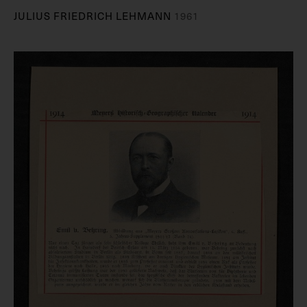
JULIUS FRIEDRICH LEHMANN
1961