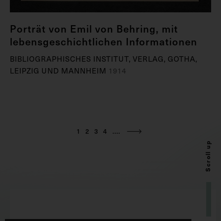
Porträt von Emil von Behring, mit
lebensgeschichtlichen Informationen
BIBLIOGRAPHISCHES INSTITUT, VERLAG, GOTHA,
LEIPZIG UND MANNHEIM
1914
1
2
3
4
....
Scroll up