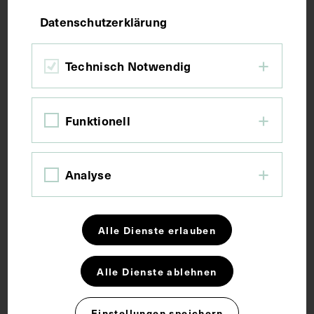
mit faksimilierter Unterschrift
Datenschutzerklärung
JULIUS FRIEDRICH LEHMANN
1961
Technisch Notwendig
Funktionell
Analyse
Alle Dienste erlauben
Alle Dienste ablehnen
Einstellungen speichern