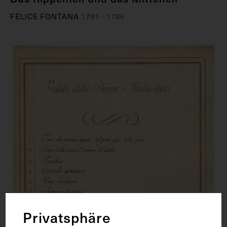
FELICE FONTANA
1781 - 1786
Privatsphäre