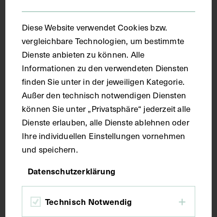
Diese Website verwendet Cookies bzw.
vergleichbare Technologien, um bestimmte
Dienste anbieten zu können. Alle
Informationen zu den verwendeten Diensten
finden Sie unter in der jeweiligen Kategorie.
Außer den technisch notwendigen Diensten
können Sie unter „Privatsphäre“ jederzeit alle
Das Rippenfell und das Mittelfell
Dienste erlauben, alle Dienste ablehnen oder
Ihre individuellen Einstellungen vornehmen
1781 - 1786
und speichern.
Datenschutzerklärung
Technisch Notwendig