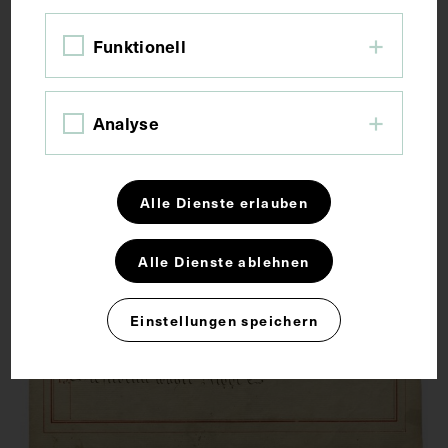
Funktionell
Analyse
Alle Dienste erlauben
Alle Dienste ablehnen
Einstellungen speichern