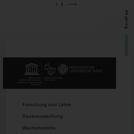
1
2
Scroll up
Forschung und Lehre
Dauerausstellung
Wachsmodelle