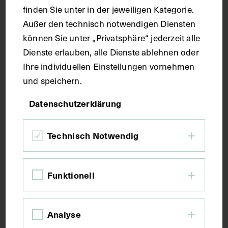
finden Sie unter in der jeweiligen Kategorie.
Außer den technisch notwendigen Diensten
können Sie unter „Privatsphäre“ jederzeit alle
Dienste erlauben, alle Dienste ablehnen oder
Ferdinand Hochstetter mit Alphons
Ihre individuellen Einstellungen vornehmen
Rosthorn bei der Gefäßinjektion an
und speichern.
einer Leiche im Anatomischen Institut
Datenschutzerklärung
der Medizinischen Fakultät der
Universität Wien
Technisch Notwendig
1884
Funktionell
Analyse