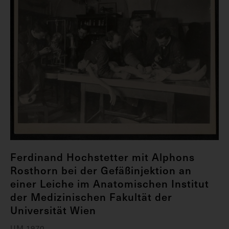
Ferdinand Hochstetter mit Alphons
Rosthorn bei der Gefäßinjektion an
einer Leiche im Anatomischen Institut
der Medizinischen Fakultät der
Universität Wien
UM 1970