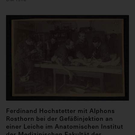
Ferdinand Hochstetter mit Alphons
Rosthorn bei der Gefäßinjektion an
einer Leiche im Anatomischen Institut
der Medizinischen Fakultät der