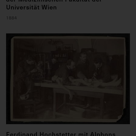
Universität Wien
1884
Ferdinand Hochstetter mit Alphons