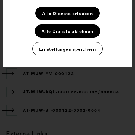
Rechte
Alle Dienste erlauben
CC BY-NC-SA 4.0
Alle Dienste ablehnen
Einstellungen speichern
Zugehörige Objekte
AT-MUW-FM-000122
AT-MUW-AQU-000122-000002/000004
AT-MUW-BI-000122-0002-0004
Externe Links