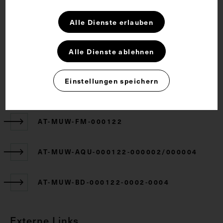
Rechte
Alle Dienste erlauben
CC BY-NC-SA 4.0
Alle Dienste ablehnen
Einstellungen speichern
Zugehörige Objekte
AT-MUW-FM-000122
AT-MUW-AQU-000122-000002/000004
AT-MUW-BD-000122-0002-0004
Externe Links