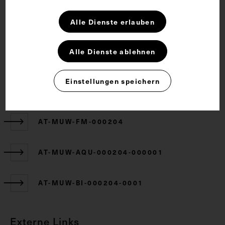
Rechte
Alle Dienste erlauben
CC BY-NC-SA 4.0
Alle Dienste ablehnen
Einstellungen speichern
Zugehörige Objekte
AT-MUW-FM-000204
AT-MUW-AQU-000204-000001
AT-MUW-BI-000204-0001
Externe Links