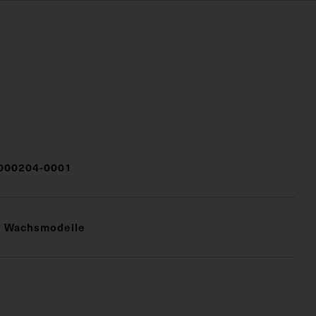
000204-0001
e Wachsmodelle