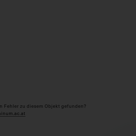
n Fehler zu diesem Objekt gefunden?
hinum.ac.at