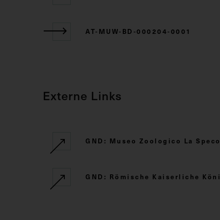
AT-MUW-BD-000204-0001
Externe Links
GND: Museo Zoologico La Specol
GND: Römische Kaiserliche Kö