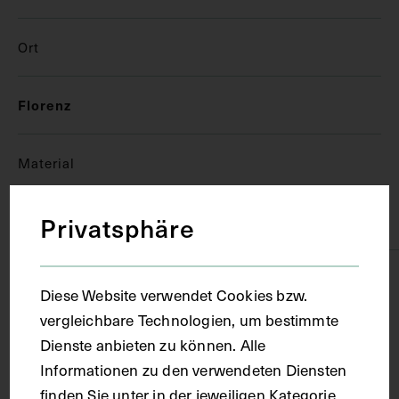
Ort
Florenz
Material
Privatsphäre
Papier
Technik
Diese Website verwendet Cookies bzw.
vergleichbare Technologien, um bestimmte
Handschrift
Dienste anbieten zu können. Alle
Informationen zu den verwendeten Diensten
finden Sie unter in der jeweiligen Kategorie.
Maße