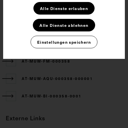
Rechte
Alle Dienste erlauben
CC BY-NC-SA 4.0
Alle Dienste ablehnen
Einstellungen speichern
Zugehörige Objekte
AT-MUW-FM-000358
AT-MUW-AQU-000358-000001
AT-MUW-BI-000358-0001
Externe Links