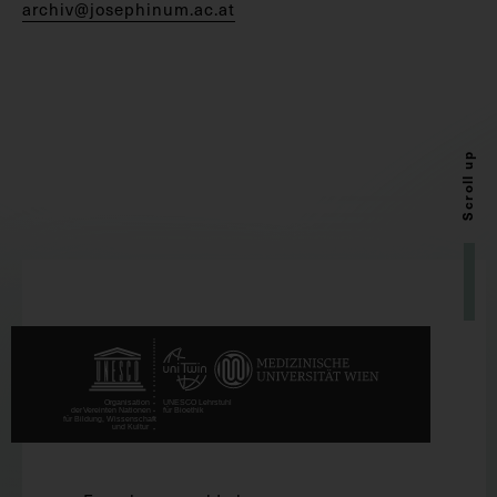
archiv@josephinum.ac.at
Scroll up