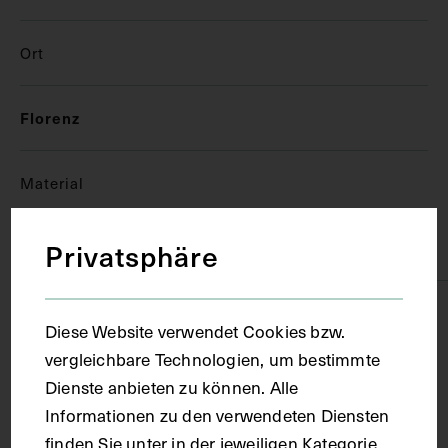
Ort
Florenz
Material
Privatsphäre
Papier
Technik
Diese Website verwendet Cookies bzw.
vergleichbare Technologien, um bestimmte
Handschrift
Dienste anbieten zu können. Alle
Informationen zu den verwendeten Diensten
finden Sie unter in der jeweiligen Kategorie.
Maße