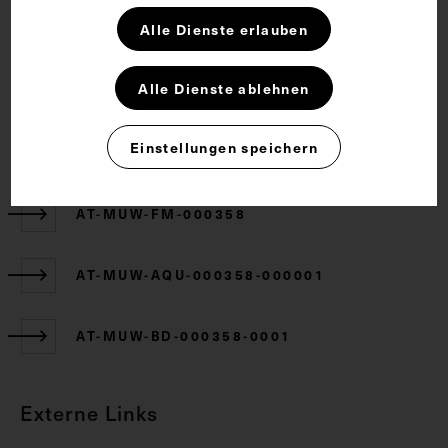
Rechte
Alle Dienste erlauben
CC BY-NC-SA 4.0
Alle Dienste ablehnen
Einstellungen speichern
Zugehörige Objekte
AT-MUW-FM-000358
AT-MUW-AQU-000358-000001
AT-MUW-BD-000358-0001
Externe Links