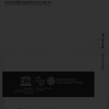
archiv@josephinum.ac.at
Scroll up