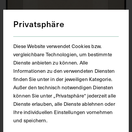
Privatsphäre
Diese Website verwendet Cookies bzw.
vergleichbare Technologien, um bestimmte
Dienste anbieten zu können. Alle
Porträt von Emil von Behring, mit
Informationen zu den verwendeten Diensten
faksimilierter Unterschrift
finden Sie unter in der jeweiligen Kategorie.
JULIUS FRIEDRICH LEHMANN
1895
Außer den technisch notwendigen Diensten
können Sie unter „Privatsphäre“ jederzeit alle
Dienste erlauben, alle Dienste ablehnen oder
Ihre individuellen Einstellungen vornehmen
und speichern.