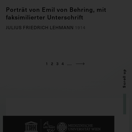
Porträt von Emil von Behring, mit
faksimilierter Unterschrift
JULIUS FRIEDRICH LEHMANN
1914
1
2
3
4
....
Scroll up