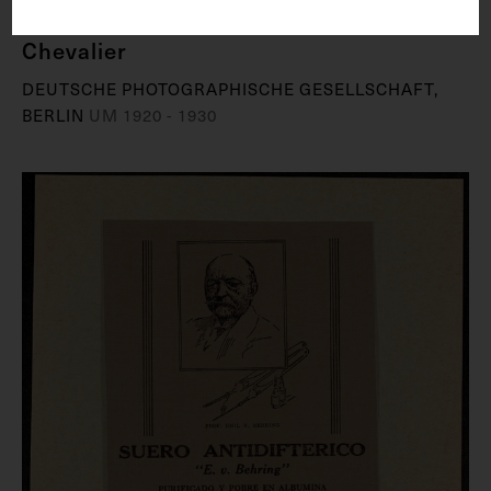
einem Gemälde von Friedrich Klein-
Chevalier
DEUTSCHE PHOTOGRAPHISCHE GESELLSCHAFT,
BERLIN
UM 1920 - 1930